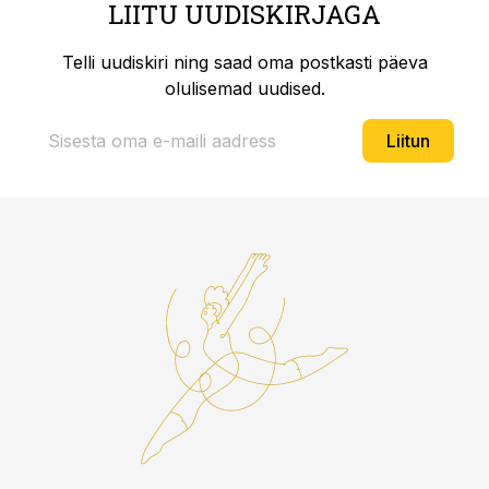
LIITU UUDISKIRJAGA
Telli uudiskiri ning saad oma postkasti päeva
olulisemad uudised.
Liitun