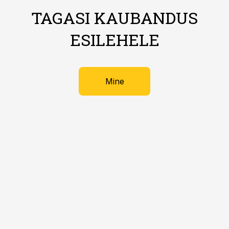
TAGASI KAUBANDUS
ESILEHELE
Mine