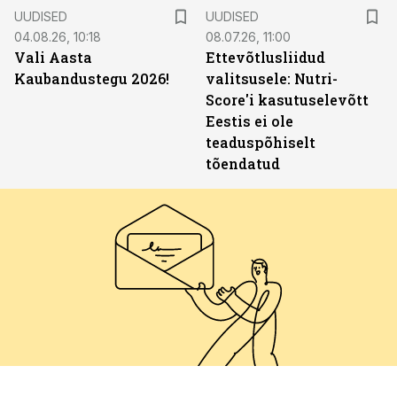
UUDISED
UUDISED
04.08.26, 10:18
08.07.26, 11:00
Vali Aasta
Ettevõtlusliidud
Kaubandustegu 2026!
valitsusele: Nutri-
Score'i kasutuselevõtt
Eestis ei ole
teaduspõhiselt
tõendatud