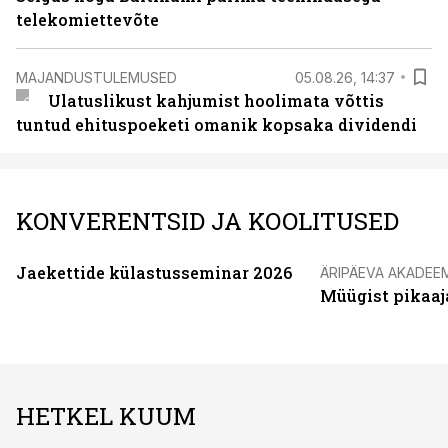
telekomiettevõte
MAJANDUSTULEMUSED
05.08.26, 14:37
Ulatuslikust kahjumist hoolimata võttis
tuntud ehituspoeketi omanik kopsaka dividendi
KONVERENTSID JA KOOLITUSED
Jaekettide külastusseminar 2026
ÄRIPÄEVA AKADEE
Müügist pikaaj
HETKEL KUUM