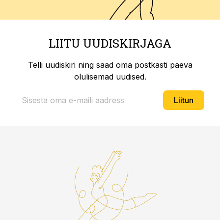
LIITU UUDISKIRJAGA
Telli uudiskiri ning saad oma postkasti päeva
olulisemad uudised.
Liitun