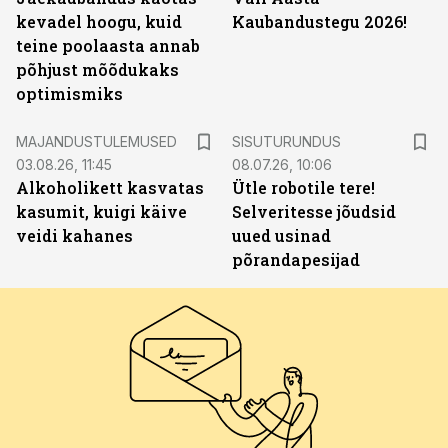
kevadel hoogu, kuid
Kaubandustegu 2026!
teine poolaasta annab
põhjust mõõdukaks
optimismiks
ST
MAJANDUSTULEMUSED
SISUTURUNDUS
03.08.26, 11:45
08.07.26, 10:06
Alkoholikett kasvatas
Ütle robotile tere!
kasumit, kuigi käive
Selveritesse jõudsid
veidi kahanes
uued usinad
põrandapesijad