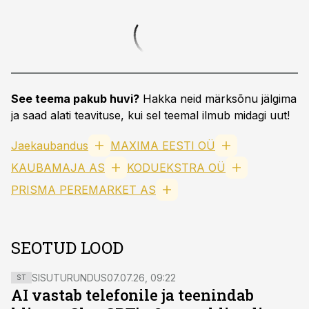
See teema pakub huvi?
Hakka neid märksõnu jälgima
ja saad alati teavituse, kui sel teemal ilmub midagi uut!
Jaekaubandus
MAXIMA EESTI OÜ
KAUBAMAJA AS
KODUEKSTRA OÜ
PRISMA PEREMARKET AS
SEOTUD LOOD
SISUTURUNDUS
07.07.26, 09:22
ST
AI vastab telefonile ja teenindab