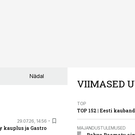
Nädal
VIIMASED U
TOP
TOP 152 | Eesti kauba
29.07.26, 14:56
 kauplus ja Gastro
MAJANDUSTULEMUSED
Rahva Raamatu ains