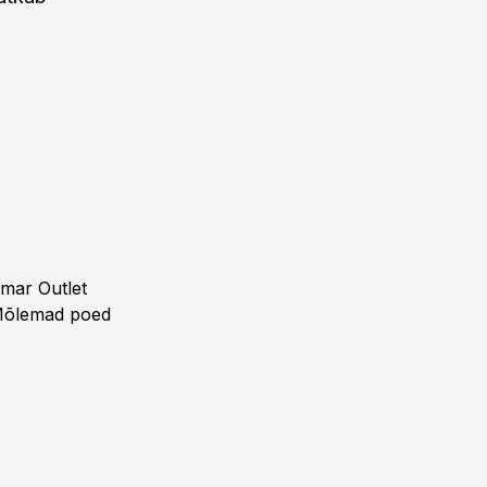
emar Outlet
 Mõlemad poed