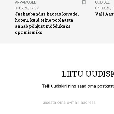
ARVAMUSED
UUDISED
31.07.26, 17:37
04.08.26, 1
Jaekaubandus kaotas kevadel
Vali Aas
hoogu, kuid teine poolaasta
annab põhjust mõõdukaks
optimismiks
LIITU UUDIS
Telli uudiskiri ning saad oma postkas