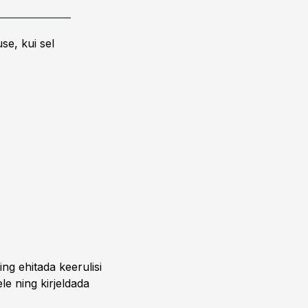
se, kui sel
ing ehitada keerulisi
ele ning kirjeldada