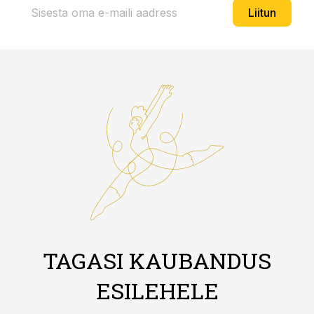
Liitun
TAGASI KAUBANDUS
ESILEHELE