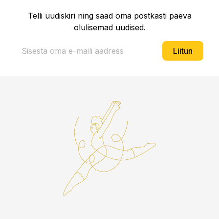
Telli uudiskiri ning saad oma postkasti päeva
olulisemad uudised.
Liitun