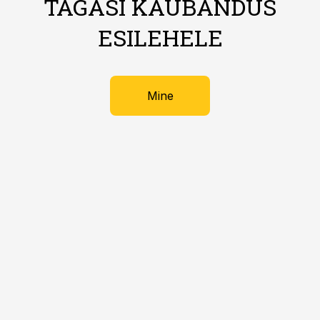
TAGASI KAUBANDUS
ESILEHELE
Mine