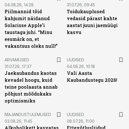
04.08.26, 14:28
31.07.26, 09:45
Piilmannid tõid
Toidukauplused
kahjumit näidanud
vedasid pärast kahte
Solarisse Apple’i
aastat juuni jaemüügi
taustaga juhi. “Minu
kasvu
eesmärk on, et
vakantsus oleks null!”
ARVAMUSED
UUDISED
31.07.26, 17:37
04.08.26, 10:18
Jaekaubandus kaotas
Vali Aasta
kevadel hoogu, kuid
Kaubandustegu 2026!
teine poolaasta annab
põhjust mõõdukaks
optimismiks
MAJANDUSTULEMUSED
UUDISED
03.08.26, 11:45
08.07.26, 11:00
Alkoholikett kasvatas
Ettevõtlusliidud