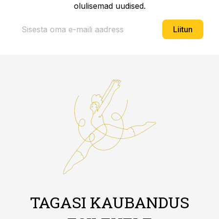
olulisemad uudised.
Liitun
TAGASI KAUBANDUS