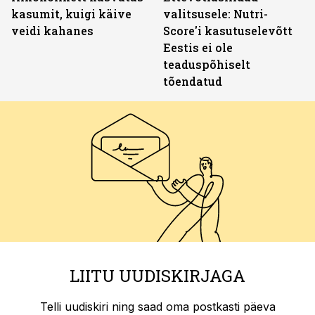
kasumit, kuigi käive
valitsusele: Nutri-
veidi kahanes
Score'i kasutuselevõtt
Eestis ei ole
teaduspõhiselt
tõendatud
LIITU UUDISKIRJAGA
Telli uudiskiri ning saad oma postkasti päeva