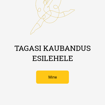
TAGASI KAUBANDUS
ESILEHELE
Mine