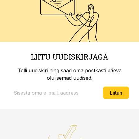
LIITU UUDISKIRJAGA
Telli uudiskiri ning saad oma postkasti päeva
olulisemad uudised.
Liitun