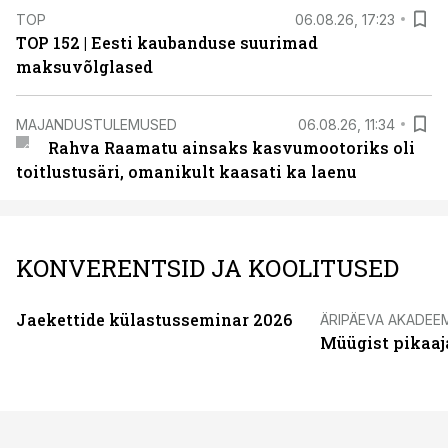
TOP
06.08.26, 17:23
TOP 152 | Eesti kaubanduse suurimad
maksuvõlglased
MAJANDUSTULEMUSED
06.08.26, 11:34
Rahva Raamatu ainsaks kasvumootoriks oli
toitlustusäri, omanikult kaasati ka laenu
KONVERENTSID JA KOOLITUSED
Jaekettide külastusseminar 2026
ÄRIPÄEVA AKADEE
Müügist pikaaj