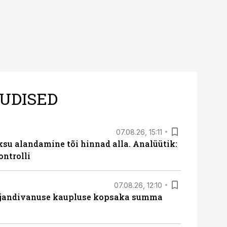
UDISED
07.08.26, 15:11
ksu alandamine tõi hinnad alla. Analüütik:
ontrolli
07.08.26, 12:10
ajandivanuse kaupluse kopsaka summa