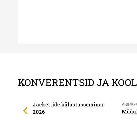
KONVERENTSID JA KOO
Jaekettide külastusseminar
ÄRIPÄE
Müügi
2026