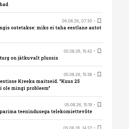
ohad
06.08.26, 07:30
ngis ostetakse: miks ei taha eestlane autot
05.08.26, 15:42
turg on jätkuvalt plussis
05.08.26, 15:38
estisse Kreeka maitseid. “Kuus 25
 ole mingi probleem“
05.08.26, 15:19
 parima teenindusega telekomiettevõte
05.08.26, 14:37