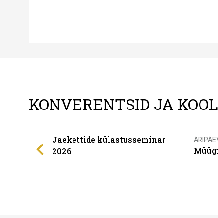
KONVERENTSID JA KOO
Jaekettide külastusseminar
ÄRIPÄE
Müügi
2026