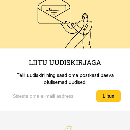
LIITU UUDISKIRJAGA
Telli uudiskiri ning saad oma postkasti päeva
olulisemad uudised.
Liitun