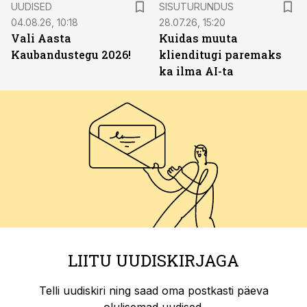
UUDISED
SISUTURUNDUS
04.08.26, 10:18
28.07.26, 15:20
Vali Aasta
Kuidas muuta
Kaubandustegu 2026!
klienditugi paremaks
ka ilma AI-ta
LIITU UUDISKIRJAGA
Telli uudiskiri ning saad oma postkasti päeva