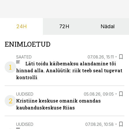
24H
72H
Nädal
ENIMLOETUD
SAATED
07.08.26, 15:11
Läti toidu käibemaksu alandamine tõi
1
hinnad alla. Analüütik: riik teeb seal tugevat
kontrolli
UUDISED
05.08.26, 09:05
2
Kristiine keskuse omanik omandas
kaubanduskeskuse Riias
UUDISED
07.08.26, 10:58