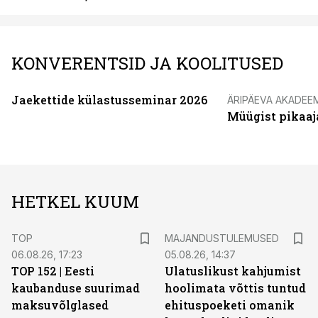
KONVERENTSID JA KOOLITUSED
Jaekettide külastusseminar 2026
ÄRIPÄEVA AKADEE
Müügist pikaaj
HETKEL KUUM
TOP
MAJANDUSTULEMUSED
06.08.26, 17:23
05.08.26, 14:37
TOP 152 | Eesti
Ulatuslikust kahjumist
kaubanduse suurimad
hoolimata võttis tuntud
maksuvõlglased
ehituspoeketi omanik