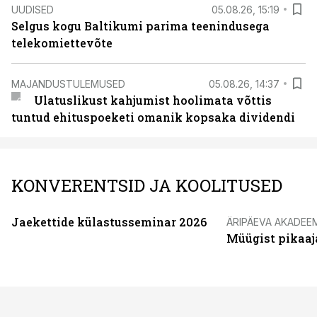
UUDISED
05.08.26, 15:19
Selgus kogu Baltikumi parima teenindusega
telekomiettevõte
MAJANDUSTULEMUSED
05.08.26, 14:37
Ulatuslikust kahjumist hoolimata võttis
tuntud ehituspoeketi omanik kopsaka dividendi
KONVERENTSID JA KOOLITUSED
Jaekettide külastusseminar 2026
ÄRIPÄEVA AKADEE
Müügist pikaaj