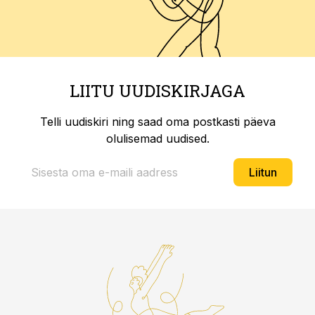
LIITU UUDISKIRJAGA
Telli uudiskiri ning saad oma postkasti päeva
olulisemad uudised.
Liitun