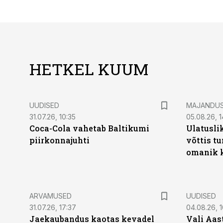
HETKEL KUUM
UUDISED
MAJANDU
31.07.26, 10:35
05.08.26, 1
Coca-Cola vahetab Baltikumi
Ulatusli
piirkonnajuhti
võttis t
omanik k
ARVAMUSED
UUDISED
31.07.26, 17:37
04.08.26, 1
Jaekaubandus kaotas kevadel
Vali Aas