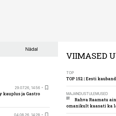
Nädal
VIIMASED U
TOP
TOP 152 | Eesti kauba
29.07.26, 14:56
 kauplus ja Gastro
MAJANDUSTULEMUSED
Rahva Raamatu ains
omanikult kaasati ka 
04.08.26, 14:28