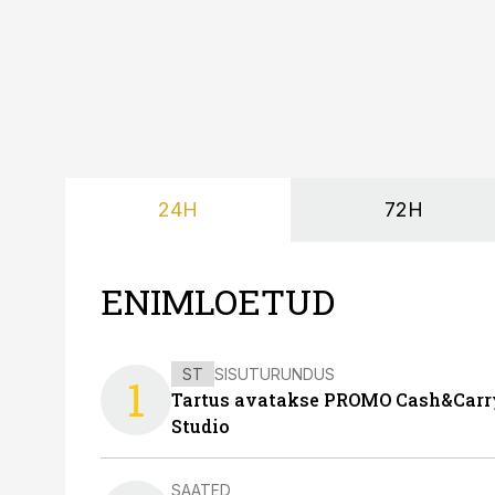
24H
72H
ENIMLOETUD
ST
SISUTURUNDUS
1
Tartus avatakse PROMO Cash&Carry
Studio
SAATED