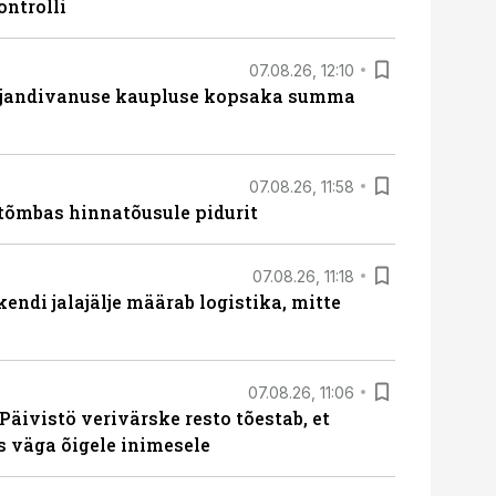
ontrolli
07.08.26, 12:10
ajandivanuse kaupluse kopsaka summa
07.08.26, 11:58
tõmbas hinnatõusule pidurit
07.08.26, 11:18
endi jalajälje määrab logistika, mitte
07.08.26, 11:06
Päivistö verivärske resto tõestab, et
ks väga õigele inimesele