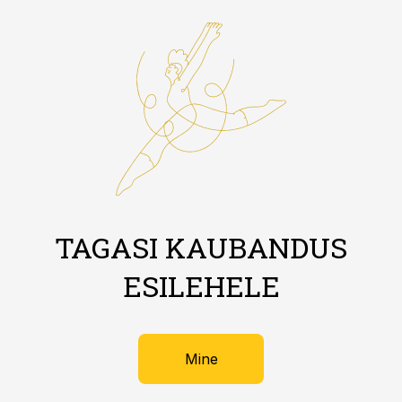
TAGASI KAUBANDUS
ESILEHELE
Mine