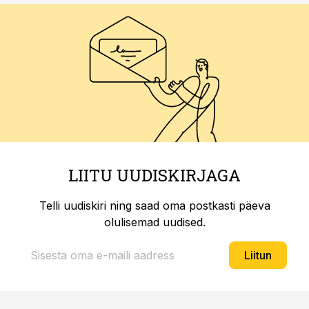
LIITU UUDISKIRJAGA
Telli uudiskiri ning saad oma postkasti päeva
olulisemad uudised.
Liitun