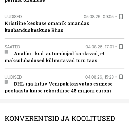
UUDISED
05.08.26, 09:05
Kristiine keskuse omanik omandas
kaubanduskeskuse Riias
SAATED
04.08.26, 17:01
Analüütikud: automüüjad kardavad, et
maksulubadused külmutavad turu taas
UUDISED
04.08.26, 15:23
DHL-iga liituv Venipak kasvatas esimese
poolaasta käibe rekordilise 48 miljoni euroni
KONVERENTSID JA KOOLITUSED