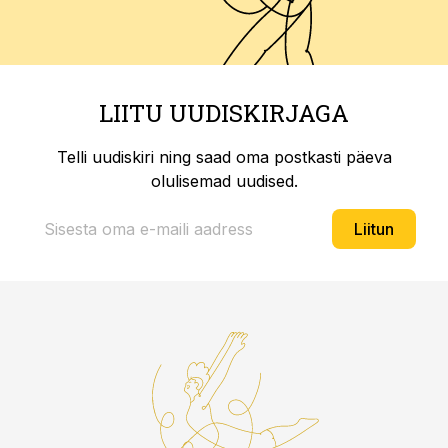
LIITU UUDISKIRJAGA
Telli uudiskiri ning saad oma postkasti päeva
olulisemad uudised.
Liitun