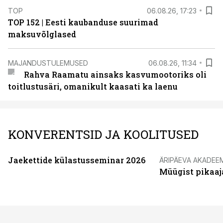
TOP
06.08.26, 17:23
TOP 152 | Eesti kaubanduse suurimad
maksuvõlglased
MAJANDUSTULEMUSED
06.08.26, 11:34
Rahva Raamatu ainsaks kasvumootoriks oli
toitlustusäri, omanikult kaasati ka laenu
KONVERENTSID JA KOOLITUSED
Jaekettide külastusseminar 2026
ÄRIPÄEVA AKADEE
Müügist pikaaj