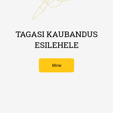
TAGASI KAUBANDUS
ESILEHELE
Mine