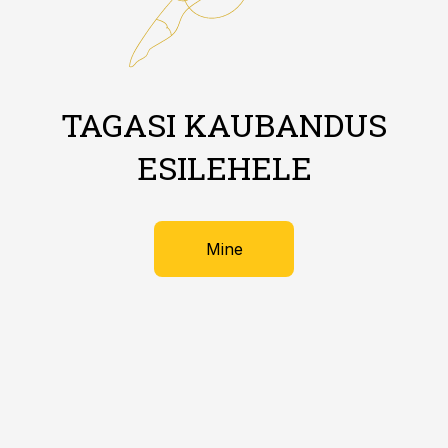
TAGASI KAUBANDUS
ESILEHELE
Mine