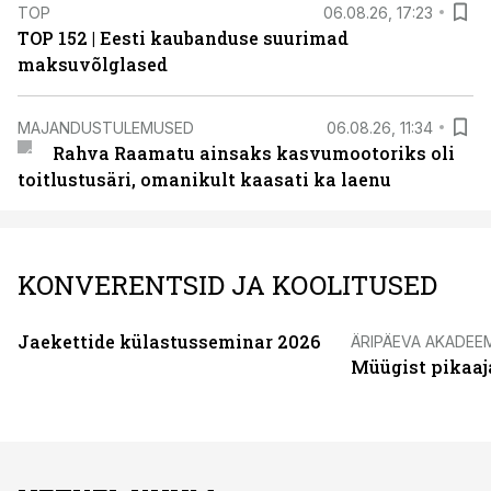
TOP
06.08.26, 17:23
TOP 152 | Eesti kaubanduse suurimad
maksuvõlglased
MAJANDUSTULEMUSED
06.08.26, 11:34
Rahva Raamatu ainsaks kasvumootoriks oli
toitlustusäri, omanikult kaasati ka laenu
KONVERENTSID JA KOOLITUSED
Jaekettide külastusseminar 2026
ÄRIPÄEVA AKADEE
Müügist pikaaj