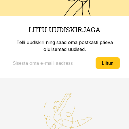
LIITU UUDISKIRJAGA
Telli uudiskiri ning saad oma postkasti päeva
olulisemad uudised.
Liitun