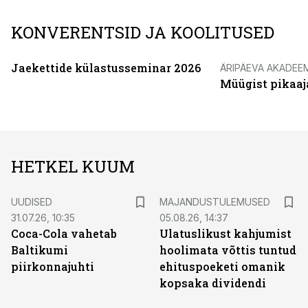
KONVERENTSID JA KOOLITUSED
Jaekettide külastusseminar 2026
ÄRIPÄEVA AKADEE
Müügist pikaaj
HETKEL KUUM
UUDISED
MAJANDUSTULEMUSED
31.07.26, 10:35
05.08.26, 14:37
Coca-Cola vahetab
Ulatuslikust kahjumist
Baltikumi
hoolimata võttis tuntud
piirkonnajuhti
ehituspoeketi omanik
kopsaka dividendi