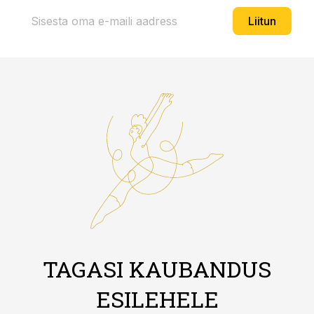
Liitun
TAGASI KAUBANDUS
ESILEHELE