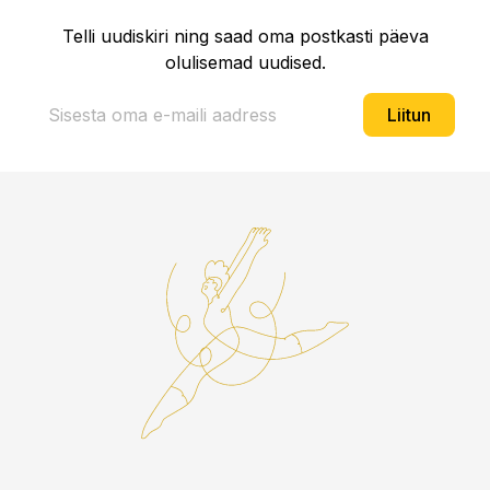
Telli uudiskiri ning saad oma postkasti päeva
olulisemad uudised.
Liitun