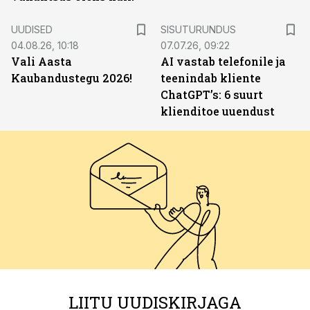
ST
UUDISED
SISUTURUNDUS
04.08.26, 10:18
07.07.26, 09:22
Vali Aasta
AI vastab telefonile ja
Kaubandustegu 2026!
teenindab kliente
ChatGPT’s: 6 suurt
klienditoe uuendust
LIITU UUDISKIRJAGA