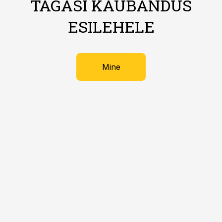
TAGASI KAUBANDUS
ESILEHELE
Mine