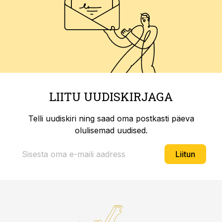
LIITU UUDISKIRJAGA
Telli uudiskiri ning saad oma postkasti päeva
olulisemad uudised.
Liitun