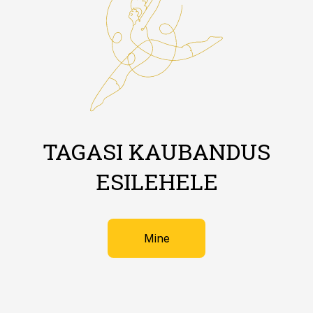
TAGASI KAUBANDUS
ESILEHELE
Mine