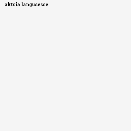
aktsia langusesse