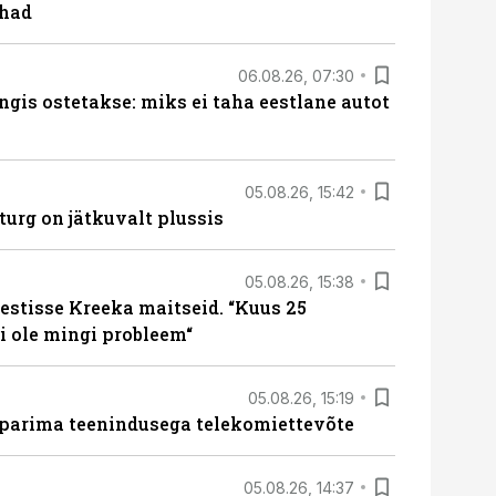
ohad
06.08.26, 07:30
ngis ostetakse: miks ei taha eestlane autot
05.08.26, 15:42
turg on jätkuvalt plussis
05.08.26, 15:38
estisse Kreeka maitseid. “Kuus 25
 ole mingi probleem“
05.08.26, 15:19
 parima teenindusega telekomiettevõte
05.08.26, 14:37