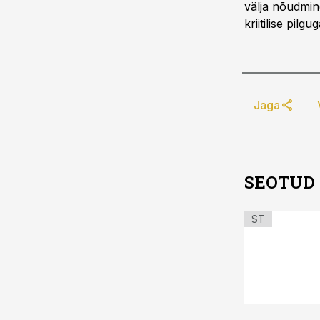
välja nõudmin
kriitilise pilg
Jaga
SEOTUD
ST