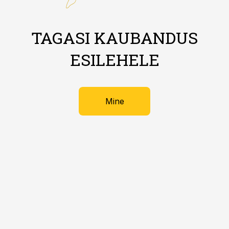
TAGASI KAUBANDUS
ESILEHELE
Mine