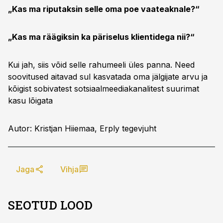
„Kas ma riputaksin selle oma poe vaateaknale?“
„Kas ma räägiksin ka päriselus klientidega nii?“
Kui jah, siis võid selle rahumeeli üles panna. Need
soovitused aitavad sul kasvatada oma jälgijate arvu ja
kõigist sobivatest sotsiaalmeediakanalitest suurimat
kasu lõigata
Autor: Kristjan Hiiemaa, Erply tegevjuht
Jaga
Vihja
SEOTUD LOOD