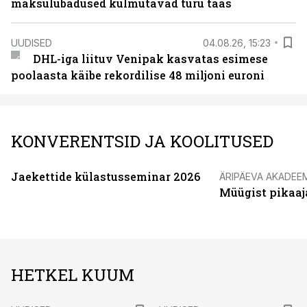
maksulubadused külmutavad turu taas
UUDISED
04.08.26, 15:23
DHL-iga liituv Venipak kasvatas esimese
poolaasta käibe rekordilise 48 miljoni euroni
KONVERENTSID JA KOOLITUSED
Jaekettide külastusseminar 2026
ÄRIPÄEVA AKADEE
Müügist pikaaj
HETKEL KUUM