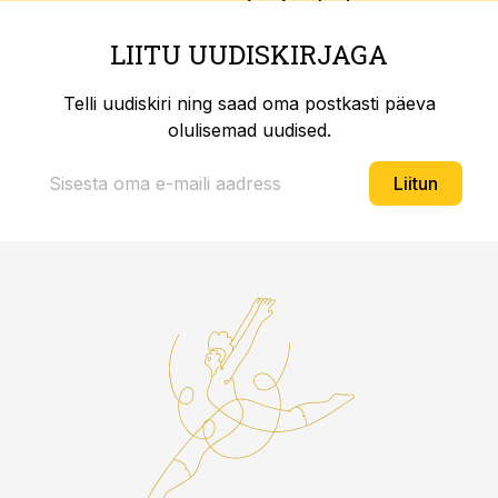
LIITU UUDISKIRJAGA
Telli uudiskiri ning saad oma postkasti päeva
olulisemad uudised.
Liitun