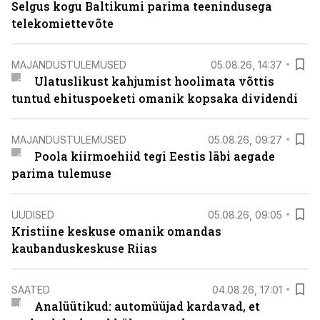
Selgus kogu Baltikumi parima teenindusega
telekomiettevõte
MAJANDUSTULEMUSED
05.08.26, 14:37
Ulatuslikust kahjumist hoolimata võttis
tuntud ehituspoeketi omanik kopsaka dividendi
MAJANDUSTULEMUSED
05.08.26, 09:27
Poola kiirmoehiid tegi Eestis läbi aegade
parima tulemuse
UUDISED
05.08.26, 09:05
Kristiine keskuse omanik omandas
kaubanduskeskuse Riias
SAATED
04.08.26, 17:01
Analüütikud: automüüjad kardavad, et