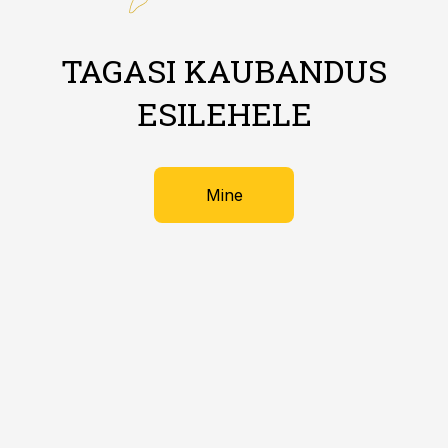
TAGASI KAUBANDUS
ESILEHELE
Mine