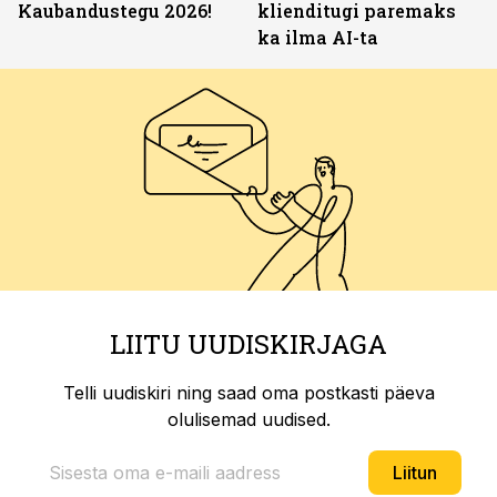
Kaubandustegu 2026!
klienditugi paremaks
ka ilma AI-ta
LIITU UUDISKIRJAGA
Telli uudiskiri ning saad oma postkasti päeva
olulisemad uudised.
Liitun