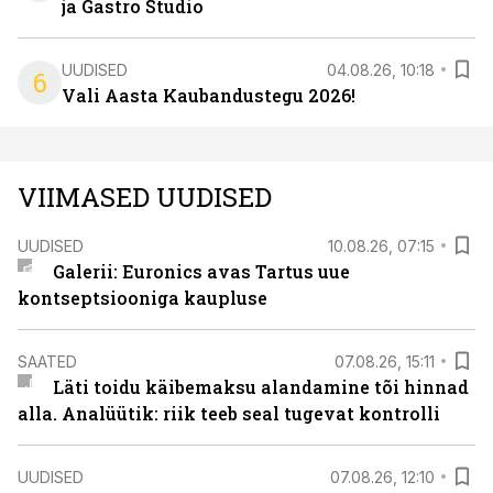
ja Gastro Studio
UUDISED
04.08.26, 10:18
6
Vali Aasta Kaubandustegu 2026!
VIIMASED UUDISED
UUDISED
10.08.26, 07:15
Galerii: Euronics avas Tartus uue
kontseptsiooniga kaupluse
SAATED
07.08.26, 15:11
Läti toidu käibemaksu alandamine tõi hinnad
alla. Analüütik: riik teeb seal tugevat kontrolli
UUDISED
07.08.26, 12:10