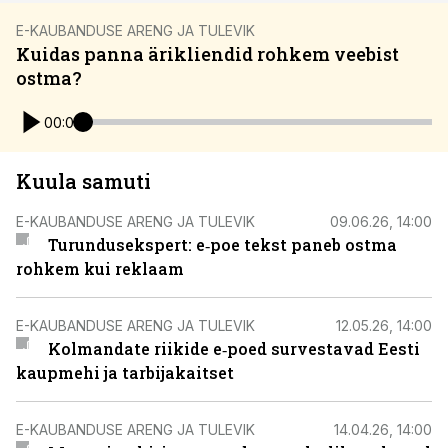
E-KAUBANDUSE ARENG JA TULEVIK
Kuidas panna ärikliendid rohkem veebist
ostma?
00:00
Kuula samuti
E-KAUBANDUSE ARENG JA TULEVIK
09.06.26, 14:00
Turundusekspert: e‑poe tekst paneb ostma
rohkem kui reklaam
E-KAUBANDUSE ARENG JA TULEVIK
12.05.26, 14:00
Kolmandate riikide e‑poed survestavad Eesti
kaupmehi ja tarbijakaitset
E-KAUBANDUSE ARENG JA TULEVIK
14.04.26, 14:00