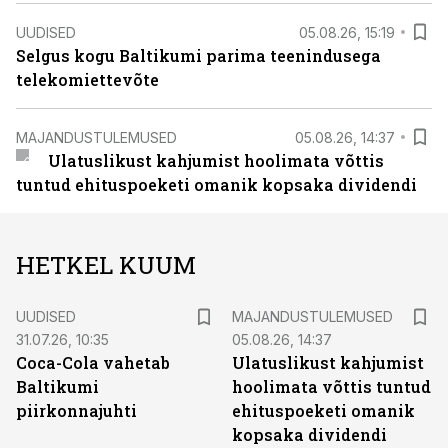
UUDISED
05.08.26, 15:19
Selgus kogu Baltikumi parima teenindusega
telekomiettevõte
MAJANDUSTULEMUSED
05.08.26, 14:37
Ulatuslikust kahjumist hoolimata võttis
tuntud ehituspoeketi omanik kopsaka dividendi
HETKEL KUUM
UUDISED
MAJANDUSTULEMUSED
31.07.26, 10:35
05.08.26, 14:37
Coca-Cola vahetab
Ulatuslikust kahjumist
Baltikumi
hoolimata võttis tuntud
piirkonnajuhti
ehituspoeketi omanik
kopsaka dividendi