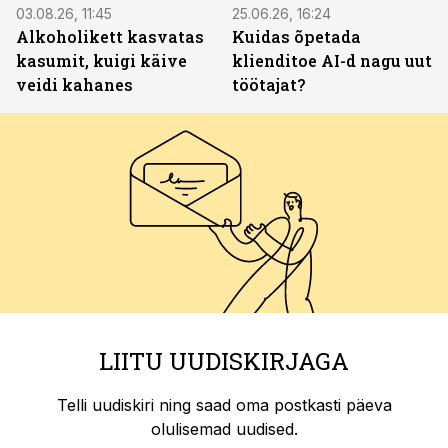
03.08.26, 11:45
25.06.26, 16:24
Alkoholikett kasvatas
Kuidas õpetada
kasumit, kuigi käive
klienditoe AI-d nagu uut
veidi kahanes
töötajat?
LIITU UUDISKIRJAGA
Telli uudiskiri ning saad oma postkasti päeva
olulisemad uudised.