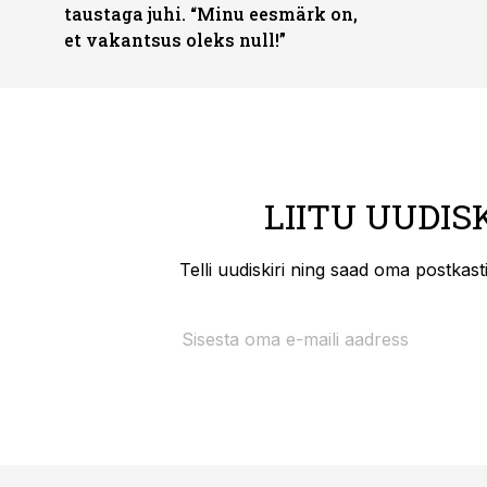
taustaga juhi. “Minu eesmärk on,
et vakantsus oleks null!”
LIITU UUDIS
Telli uudiskiri ning saad oma postkas