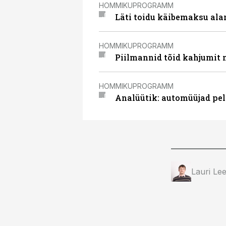
HOMMIKUPROGRAMM
Läti toidu käibemaksu alan
HOMMIKUPROGRAMM
Piilmannid tõid kahjumit n
HOMMIKUPROGRAMM
Analüütik: automüüjad pe
Lauri Lee