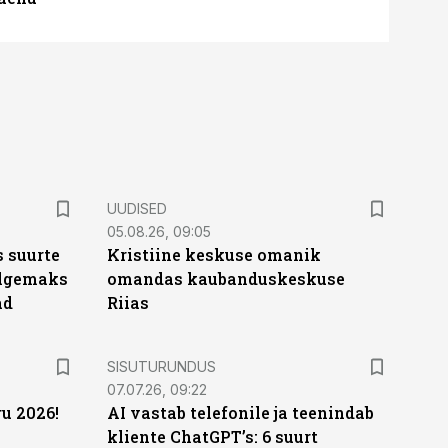
UUDISED
05.08.26, 09:05
 suurte
Kristiine keskuse omanik
Selgemaks
omandas kaubanduskeskuse
ad
Riias
ST
SISUTURUNDUS
07.07.26, 09:22
u 2026!
AI vastab telefonile ja teenindab
kliente ChatGPT’s: 6 suurt