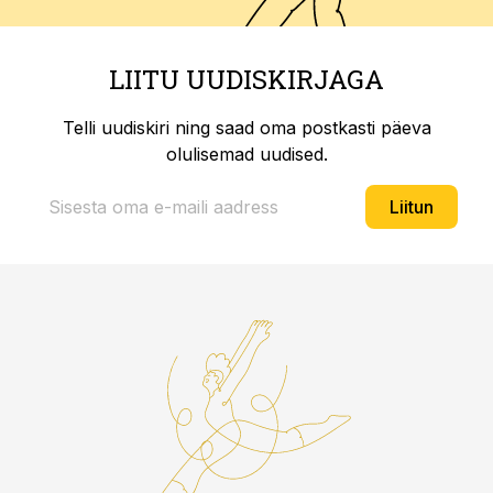
LIITU UUDISKIRJAGA
Telli uudiskiri ning saad oma postkasti päeva
olulisemad uudised.
Liitun