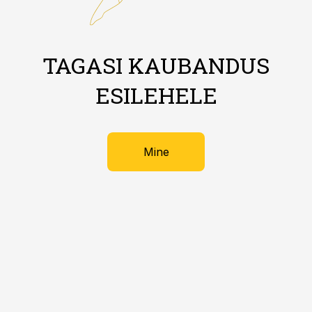
TAGASI KAUBANDUS
ESILEHELE
Mine