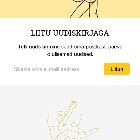
LIITU UUDISKIRJAGA
Telli uudiskiri ning saad oma postkasti päeva
olulisemad uudised.
Liitun