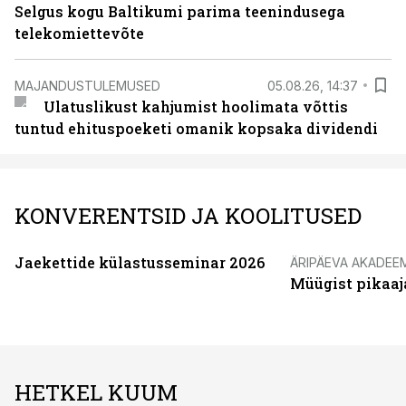
Selgus kogu Baltikumi parima teenindusega
telekomiettevõte
MAJANDUSTULEMUSED
05.08.26, 14:37
Ulatuslikust kahjumist hoolimata võttis
tuntud ehituspoeketi omanik kopsaka dividendi
KONVERENTSID JA KOOLITUSED
Jaekettide külastusseminar 2026
ÄRIPÄEVA AKADEE
Müügist pikaaj
HETKEL KUUM