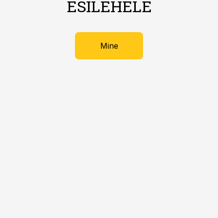
ESILEHELE
Mine