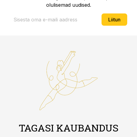
olulisemad uudised.
Liitun
TAGASI KAUBANDUS