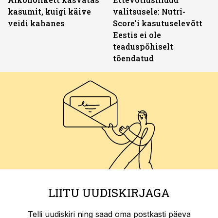
kasumit, kuigi käive
valitsusele: Nutri-
veidi kahanes
Score'i kasutuselevõtt
Eestis ei ole
teaduspõhiselt
tõendatud
LIITU UUDISKIRJAGA
Telli uudiskiri ning saad oma postkasti päeva