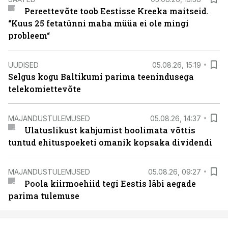
Pereettevõte toob Eestisse Kreeka maitseid.
“Kuus 25 fetatünni maha müüa ei ole mingi
probleem“
UUDISED
05.08.26, 15:19
Selgus kogu Baltikumi parima teenindusega
telekomiettevõte
MAJANDUSTULEMUSED
05.08.26, 14:37
Ulatuslikust kahjumist hoolimata võttis
tuntud ehituspoeketi omanik kopsaka dividendi
MAJANDUSTULEMUSED
05.08.26, 09:27
Poola kiirmoehiid tegi Eestis läbi aegade
parima tulemuse