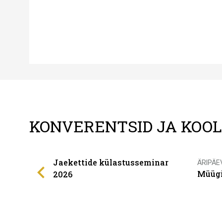
KONVERENTSID JA KOO
Jaekettide külastusseminar
ÄRIPÄE
Müügi
2026