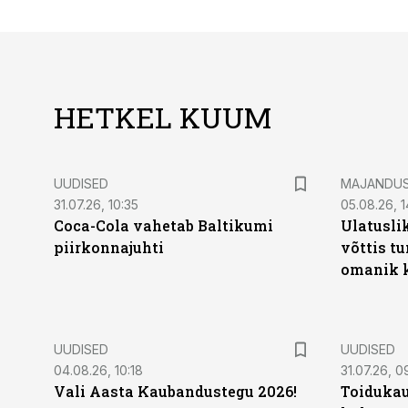
HETKEL KUUM
UUDISED
MAJANDU
31.07.26, 10:35
05.08.26, 1
Coca-Cola vahetab Baltikumi
Ulatusli
piirkonnajuhti
võttis t
omanik k
UUDISED
UUDISED
04.08.26, 10:18
31.07.26, 0
Vali Aasta Kaubandustegu 2026!
Toidukau