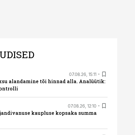
UDISED
07.08.26, 15:11
ksu alandamine tõi hinnad alla. Analüütik:
ontrolli
07.08.26, 12:10
ajandivanuse kaupluse kopsaka summa