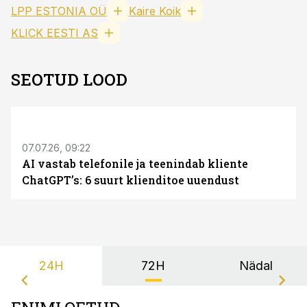
LPP ESTONIA OÜ
Kaire Koik
KLICK EESTI AS
SEOTUD LOOD
ST
07.07.26, 09:22
AI vastab telefonile ja teenindab kliente
ChatGPT’s: 6 suurt klienditoe uuendust
24H
72H
Nädal