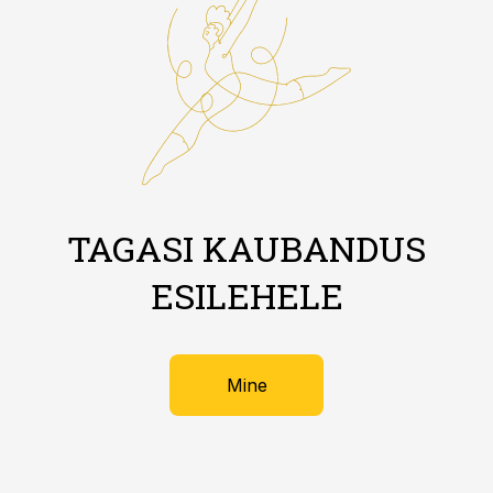
TAGASI KAUBANDUS
ESILEHELE
Mine