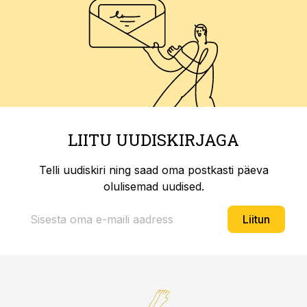
LIITU UUDISKIRJAGA
Telli uudiskiri ning saad oma postkasti päeva
olulisemad uudised.
Liitun