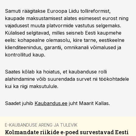
Samuti räägitakse Euroopa Liidu tollireformist,
kaupade maksustamisest alates esimesest eurost ning
vajadusest muuta platvormide vastutus selgemaks.
Külalised selgitavad, milles seisneb Eesti kaupmehe
eelis: kohapealne olemasolu, kiire tarne, eestikeelne
klienditeenindus, garantii, omnikanali võimalused ja
kontrollitud kaup.
Saates kõlab ka hoiatus, et kaubanduse rolli
alahindamine võib suurendada survet nii töökohtadele
kui ka riigi maksutulule.
Saadet juhib
Kaubandus.ee
juht Maarit Kallas.
E-KAUBANDUSE ARENG JA TULEVIK
Kolmandate riikide e‑poed survestavad Eesti