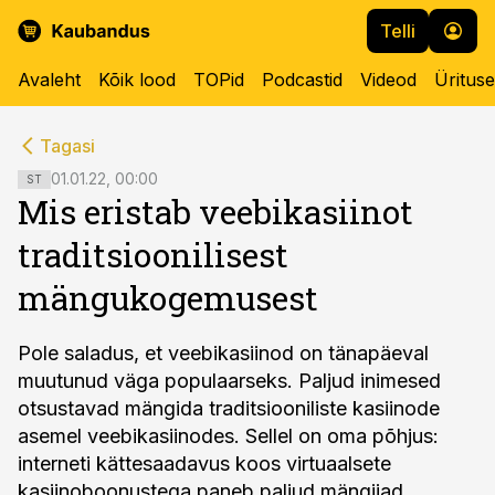
Telli
Avaleht
Kõik lood
TOPid
Podcastid
Videod
Üritus
cebook
cebook
Tagasi
Twitter)
Twitter)
01.01.22, 00:00
ST
Mis eristab veebikasiinot
kedIn
kedIn
traditsioonilisest
ail
ail
mängukogemusest
k
k
Pole saladus, et veebikasiinod on tänapäeval
muutunud väga populaarseks. Paljud inimesed
otsustavad mängida traditsiooniliste kasiinode
asemel veebikasiinodes. Sellel on oma põhjus:
interneti kättesaadavus koos virtuaalsete
kasiinoboonustega paneb paljud mängijad