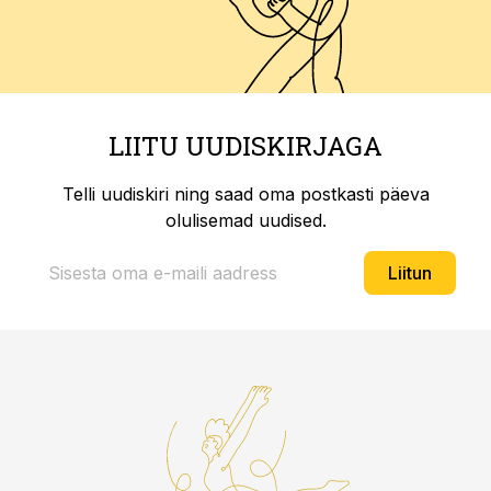
LIITU UUDISKIRJAGA
Telli uudiskiri ning saad oma postkasti päeva
olulisemad uudised.
Liitun