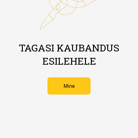
TAGASI KAUBANDUS
ESILEHELE
Mine