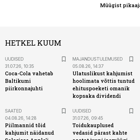
Müügist pikaaj
HETKEL KUUM
UUDISED
MAJANDUSTULEMUSED
31.07.26, 10:35
05.08.26, 14:37
Coca-Cola vahetab
Ulatuslikust kahjumist
Baltikumi
hoolimata võttis tuntud
piirkonnajuhti
ehituspoeketi omanik
kopsaka dividendi
SAATED
UUDISED
04.08.26, 14:28
31.07.26, 09:45
Piilmannid tõid
Toidukauplused
kahjumit näidanud
vedasid pärast kahte