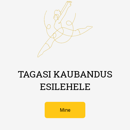
TAGASI KAUBANDUS
ESILEHELE
Mine