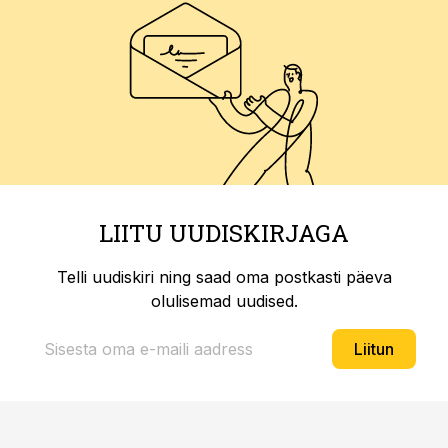
LIITU UUDISKIRJAGA
Telli uudiskiri ning saad oma postkasti päeva
olulisemad uudised.
Liitun