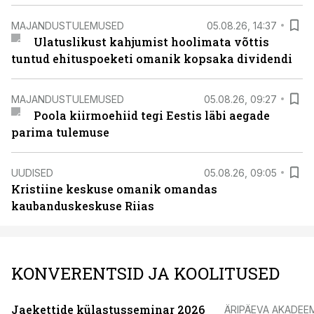
MAJANDUSTULEMUSED
05.08.26, 14:37
Ulatuslikust kahjumist hoolimata võttis
tuntud ehituspoeketi omanik kopsaka dividendi
MAJANDUSTULEMUSED
05.08.26, 09:27
Poola kiirmoehiid tegi Eestis läbi aegade
parima tulemuse
UUDISED
05.08.26, 09:05
Kristiine keskuse omanik omandas
kaubanduskeskuse Riias
KONVERENTSID JA KOOLITUSED
Jaekettide külastusseminar 2026
ÄRIPÄEVA AKADEE