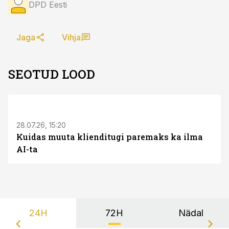
DPD Eesti
Jaga
Vihja
SEOTUD LOOD
ST
28.07.26, 15:20
Kuidas muuta klienditugi paremaks ka ilma
AI-ta
24H
72H
Nädal