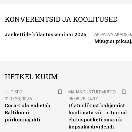
KONVERENTSID JA KOOLITUSED
Jaekettide külastusseminar 2026
ÄRIPÄEVA AKADEE
Müügist pikaaj
HETKEL KUUM
UUDISED
MAJANDUSTULEMUSED
31.07.26, 10:35
05.08.26, 14:37
Coca-Cola vahetab
Ulatuslikust kahjumist
Baltikumi
hoolimata võttis tuntud
piirkonnajuhti
ehituspoeketi omanik
kopsaka dividendi