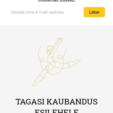
olulisemad uudised.
Liitun
TAGASI KAUBANDUS
ESILEHELE