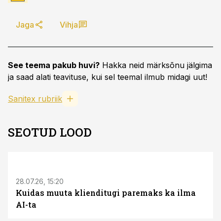
Jaga
Vihja
See teema pakub huvi?
Hakka neid märksõnu jälgima
ja saad alati teavituse, kui sel teemal ilmub midagi uut!
Sanitex rubriik
SEOTUD LOOD
ST
28.07.26, 15:20
Kuidas muuta klienditugi paremaks ka ilma
AI-ta