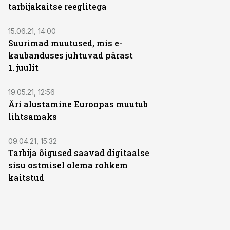
tarbijakaitse reeglitega
15.06.21, 14:00
Suurimad muutused, mis e-
kaubanduses juhtuvad pärast
1. juulit
19.05.21, 12:56
Äri alustamine Euroopas muutub
lihtsamaks
09.04.21, 15:32
Tarbija õigused saavad digitaalse
sisu ostmisel olema rohkem
kaitstud