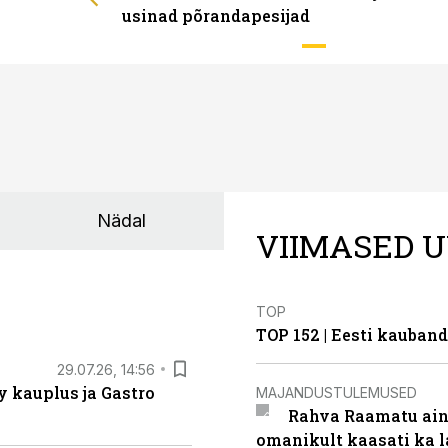
usinad põrandapesijad
Nädal
VIIMASED U
TOP
TOP 152 | Eesti kauba
29.07.26, 14:56
 kauplus ja Gastro
MAJANDUSTULEMUSED
Rahva Raamatu ains
omanikult kaasati ka 