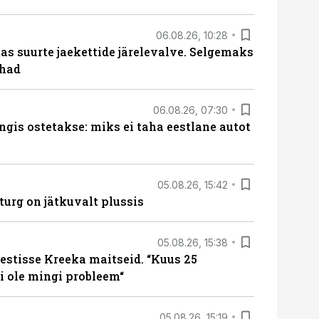
06.08.26, 10:28
s suurte jaekettide järelevalve. Selgemaks
ohad
06.08.26, 07:30
ngis ostetakse: miks ei taha eestlane autot
05.08.26, 15:42
turg on jätkuvalt plussis
05.08.26, 15:38
estisse Kreeka maitseid. “Kuus 25
 ole mingi probleem“
05.08.26, 15:19