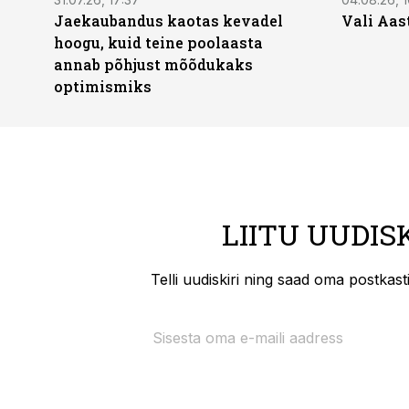
Jaekaubandus kaotas kevadel
Vali Aas
hoogu, kuid teine poolaasta
annab põhjust mõõdukaks
optimismiks
LIITU UUDIS
Telli uudiskiri ning saad oma postkas