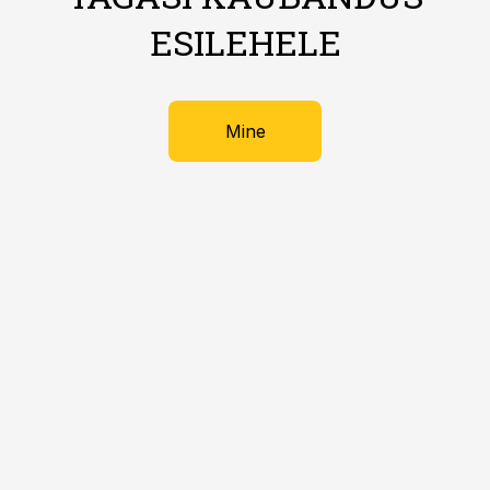
ESILEHELE
Mine