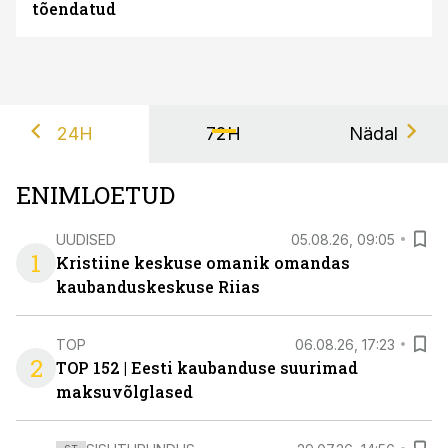
tõendatud
24H
72H
Nädal
ENIMLOETUD
UUDISED
05.08.26, 09:05
1
Kristiine keskuse omanik omandas
kaubanduskeskuse Riias
TOP
06.08.26, 17:23
2
TOP 152 | Eesti kaubanduse suurimad
maksuvõlglased