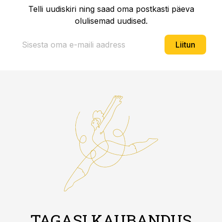
Telli uudiskiri ning saad oma postkasti päeva
olulisemad uudised.
Liitun
TAGASI KAUBANDUS