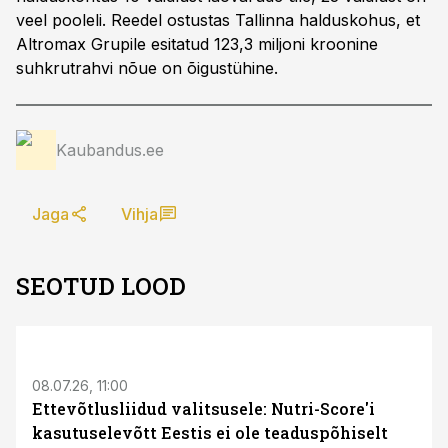
veel pooleli. Reedel ostustas Tallinna halduskohus, et
Altromax Grupile esitatud 123,3 miljoni kroonine
suhkrutrahvi nõue on õigustühine.
Kaubandus.ee
Jaga
Vihja
SEOTUD LOOD
08.07.26, 11:00
Ettevõtlusliidud valitsusele: Nutri-Score'i
kasutuselevõtt Eestis ei ole teaduspõhiselt