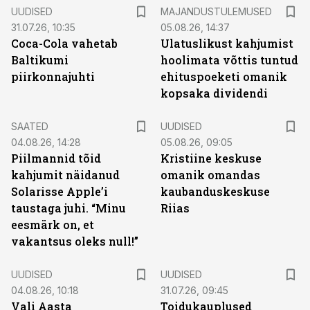
UUDISED
MAJANDUSTULEMUSED
31.07.26, 10:35
05.08.26, 14:37
Coca-Cola vahetab
Ulatuslikust kahjumist
Baltikumi
hoolimata võttis tuntud
piirkonnajuhti
ehituspoeketi omanik
kopsaka dividendi
SAATED
UUDISED
04.08.26, 14:28
05.08.26, 09:05
Piilmannid tõid
Kristiine keskuse
kahjumit näidanud
omanik omandas
Solarisse Apple’i
kaubanduskeskuse
taustaga juhi. “Minu
Riias
eesmärk on, et
vakantsus oleks null!”
UUDISED
UUDISED
04.08.26, 10:18
31.07.26, 09:45
Vali Aasta
Toidukauplused