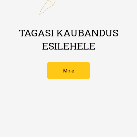
TAGASI KAUBANDUS
ESILEHELE
Mine