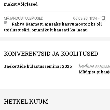
maksuvõlglased
MAJANDUSTULEMUSED
06.08.26, 11:34
Rahva Raamatu ainsaks kasvumootoriks oli
toitlustusäri, omanikult kaasati ka laenu
KONVERENTSID JA KOOLITUSED
Jaekettide külastusseminar 2026
ÄRIPÄEVA AKADEE
Müügist pikaaj
HETKEL KUUM