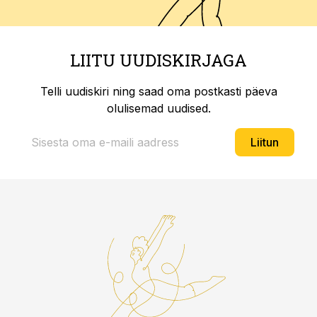
LIITU UUDISKIRJAGA
Telli uudiskiri ning saad oma postkasti päeva
olulisemad uudised.
Liitun