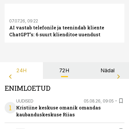
ST
07.07.26, 09:22
AI vastab telefonile ja teenindab kliente
ChatGPT’s: 6 suurt klienditoe uuendust
24H
72H
Nädal
ENIMLOETUD
UUDISED
05.08.26, 09:05
1
Kristiine keskuse omanik omandas
kaubanduskeskuse Riias