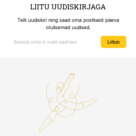
LIITU UUDISKIRJAGA
Telli uudiskiri ning saad oma postkasti päeva
olulisemad uudised.
Liitun