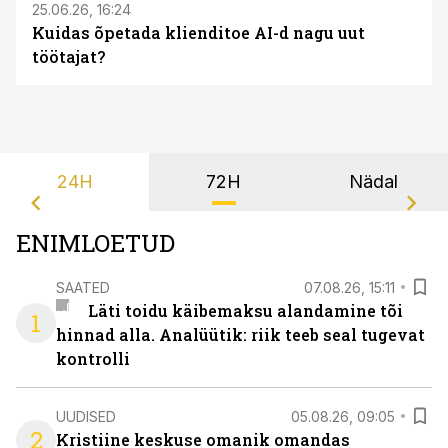
25.06.26, 16:24
Kuidas õpetada klienditoe AI-d nagu uut
töötajat?
24H
72H
Nädal
ENIMLOETUD
SAATED
07.08.26, 15:11
Läti toidu käibemaksu alandamine tõi
1
hinnad alla. Analüütik: riik teeb seal tugevat
kontrolli
UUDISED
05.08.26, 09:05
2
Kristiine keskuse omanik omandas