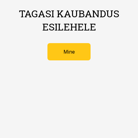
TAGASI KAUBANDUS
ESILEHELE
Mine