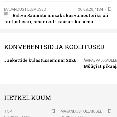
MAJANDUSTULEMUSED
06.08.26, 11:34
Rahva Raamatu ainsaks kasvumootoriks oli
toitlustusäri, omanikult kaasati ka laenu
KONVERENTSID JA KOOLITUSED
Jaekettide külastusseminar 2026
ÄRIPÄEVA AKADEE
Müügist pikaaj
HETKEL KUUM
TOP
MAJANDUSTULEMUSED