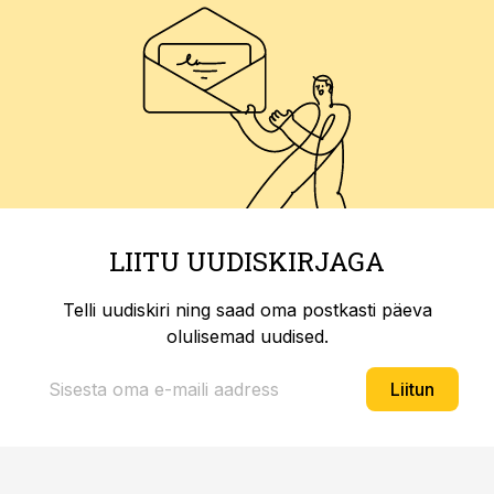
LIITU UUDISKIRJAGA
Telli uudiskiri ning saad oma postkasti päeva
olulisemad uudised.
Liitun