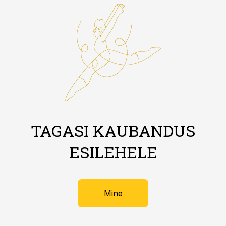
TAGASI KAUBANDUS
ESILEHELE
Mine