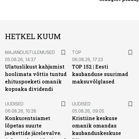
HETKEL KUUM
MAJANDUSTULEMUSED
TOP
05.08.26, 14:37
06.08.26, 17:23
Ulatuslikust kahjumist
TOP 152 | Eesti
hoolimata võttis tuntud
kaubanduse suurimad
ehituspoeketi omanik
maksuvõlglased
kopsaka dividendi
UUDISED
UUDISED
06.08.26, 10:28
05.08.26, 09:05
Konkurentsiamet
Kristiine keskuse
lõpetas suurte
omanik omandas
jaekettide järelevalve.
kaubanduskeskuse