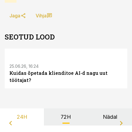
Jaga
Vihja
SEOTUD LOOD
ST
25.06.26, 16:24
Kuidas õpetada klienditoe AI-d nagu uut
töötajat?
24H
72H
Nädal