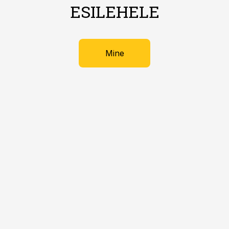
ESILEHELE
Mine