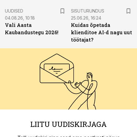
ST
UUDISED
SISUTURUNDUS
04.08.26, 10:18
25.06.26, 16:24
Vali Aasta
Kuidas õpetada
Kaubandustegu 2026!
klienditoe AI-d nagu uut
töötajat?
LIITU UUDISKIRJAGA