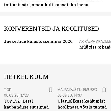
toitlustusäri, omanikult kaasati ka laenu
KONVERENTSID JA KOOLITUSED
Jaekettide külastusseminar 2026
ÄRIPÄEVA AKADEE
Müügist pikaaj
HETKEL KUUM
TOP
MAJANDUSTULEMUSED
06.08.26, 17:23
05.08.26, 14:37
TOP 152 | Eesti
Ulatuslikust kahjumist
kaubanduse suurimad
hoolimata võttis tuntud