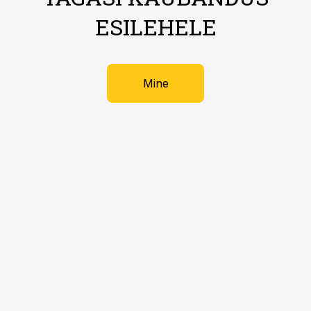
ESILEHELE
Mine