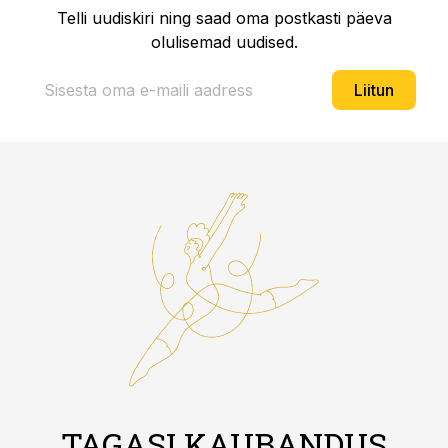
Telli uudiskiri ning saad oma postkasti päeva
olulisemad uudised.
Liitun
TAGASI KAUBANDUS