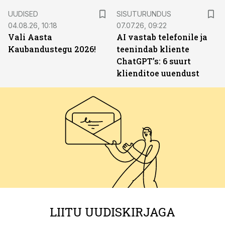
ST
UUDISED
SISUTURUNDUS
04.08.26, 10:18
07.07.26, 09:22
Vali Aasta
AI vastab telefonile ja
Kaubandustegu 2026!
teenindab kliente
ChatGPT’s: 6 suurt
klienditoe uuendust
LIITU UUDISKIRJAGA