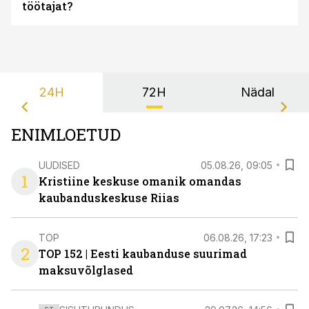
töötajat?
24H
72H
Nädal
ENIMLOETUD
UUDISED
05.08.26, 09:05
1
Kristiine keskuse omanik omandas
kaubanduskeskuse Riias
TOP
06.08.26, 17:23
2
TOP 152 | Eesti kaubanduse suurimad
maksuvõlglased