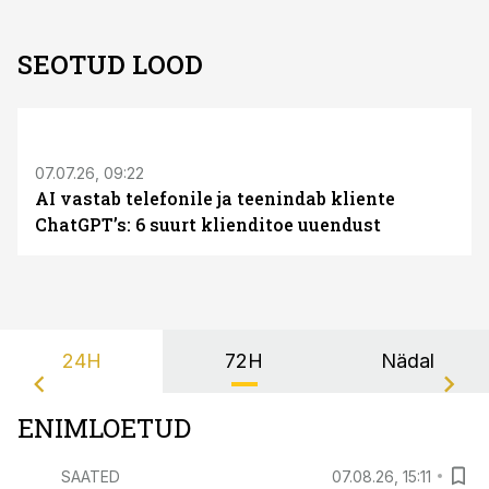
SEOTUD LOOD
ST
07.07.26, 09:22
AI vastab telefonile ja teenindab kliente
ChatGPT’s: 6 suurt klienditoe uuendust
24H
72H
Nädal
ENIMLOETUD
SAATED
07.08.26, 15:11