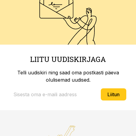
LIITU UUDISKIRJAGA
Telli uudiskiri ning saad oma postkasti päeva
olulisemad uudised.
Liitun