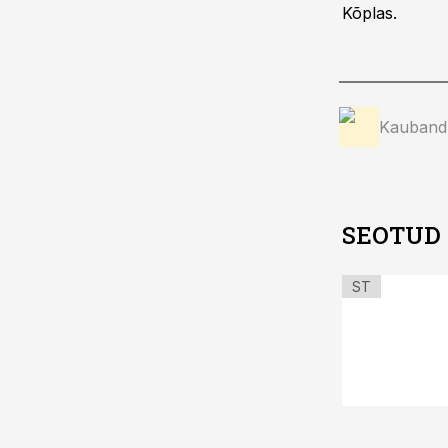
Kõplas.
Kauband
SEOTUD
ST