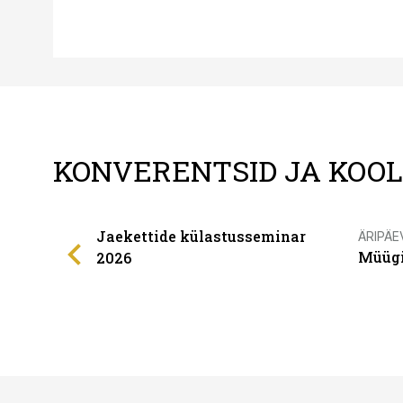
KONVERENTSID JA KOO
Jaekettide külastusseminar
ÄRIPÄE
Müügi
2026