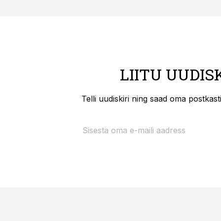
LIITU UUDIS
Telli uudiskiri ning saad oma postkas