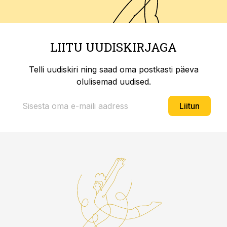
LIITU UUDISKIRJAGA
Telli uudiskiri ning saad oma postkasti päeva
olulisemad uudised.
Liitun