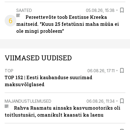
SAATED
05.08.26, 15:38
Pereettevõte toob Eestisse Kreeka
6
maitseid. “Kuus 25 fetatünni maha müüa ei
ole mingi probleem“
VIIMASED UUDISED
TOP
06.08.26, 17:11
TOP 152 | Eesti kaubanduse suurimad
maksuvõlglased
MAJANDUSTULEMUSED
06.08.26, 11:34
Rahva Raamatu ainsaks kasvumootoriks oli
toitlustusäri, omanikult kaasati ka laenu