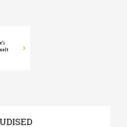
e'i
selt
UDISED