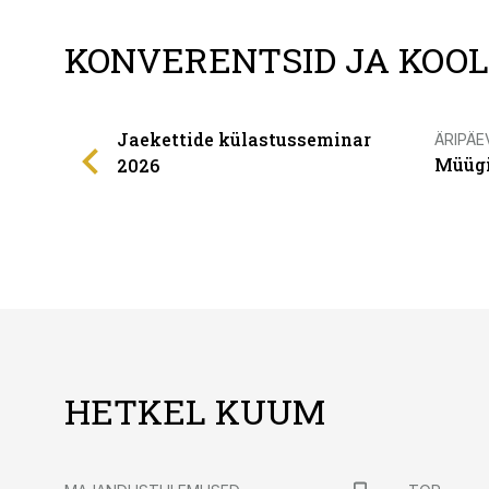
KONVERENTSID JA KOO
Jaekettide külastusseminar
ÄRIPÄE
Müügi
2026
HETKEL KUUM