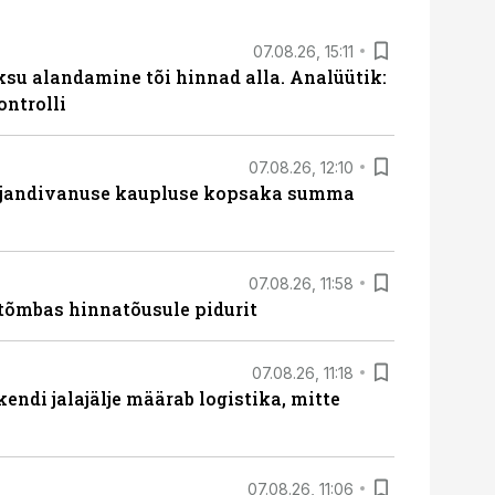
07.08.26, 15:11
ksu alandamine tõi hinnad alla. Analüütik:
ontrolli
07.08.26, 12:10
ajandivanuse kaupluse kopsaka summa
07.08.26, 11:58
tõmbas hinnatõusule pidurit
07.08.26, 11:18
endi jalajälje määrab logistika, mitte
07.08.26, 11:06