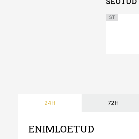
SEOTUD
ST
24H
72H
ENIMLOETUD