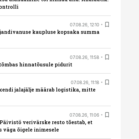
ontrolli
07.08.26, 12:10
ajandivanuse kaupluse kopsaka summa
07.08.26, 11:58
tõmbas hinnatõusule pidurit
07.08.26, 11:18
endi jalajälje määrab logistika, mitte
07.08.26, 11:06
Päivistö verivärske resto tõestab, et
ks väga õigele inimesele