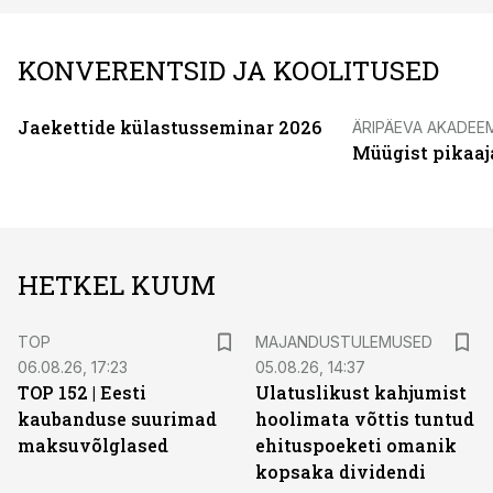
KONVERENTSID JA KOOLITUSED
Jaekettide külastusseminar 2026
ÄRIPÄEVA AKADEE
Müügist pikaaj
HETKEL KUUM
TOP
MAJANDUSTULEMUSED
06.08.26, 17:23
05.08.26, 14:37
TOP 152 | Eesti
Ulatuslikust kahjumist
kaubanduse suurimad
hoolimata võttis tuntud
maksuvõlglased
ehituspoeketi omanik
kopsaka dividendi