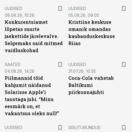
UUDISED
UUDISED
06.08.26, 10:28
05.08.26, 09:05
Konkurentsiamet
Kristiine keskuse
lõpetas suurte
omanik omandas
jaekettide järelevalve.
kaubanduskeskuse
Selgemaks said mitmed
Riias
vaidluskohad
SAATED
UUDISED
04.08.26, 14:28
31.07.26, 10:35
Piilmannid tõid
Coca-Cola vahetab
kahjumit näidanud
Baltikumi
Solarisse Apple’i
piirkonnajuhti
taustaga juhi. “Minu
eesmärk on, et
vakantsus oleks null!”
ST
UUDISED
SISUTURUNDUS