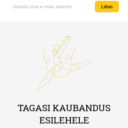
Liitun
TAGASI KAUBANDUS
ESILEHELE