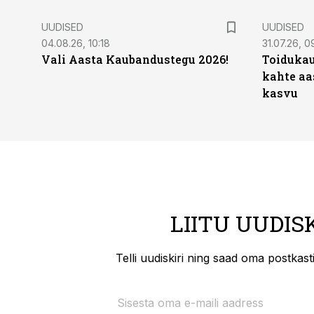
UUDISED
UUDISED
04.08.26, 10:18
31.07.26, 0
Vali Aasta Kaubandustegu 2026!
Toidukau
kahte aa
kasvu
LIITU UUDIS
Telli uudiskiri ning saad oma postkas