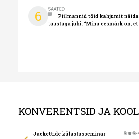
SAATED
6
Piilmannid tõid kahjumit näida
taustaga juhi. “Minu eesmärk on, et
KONVERENTSID JA KOO
Jaekettide külastusseminar
ÄRIPÄE