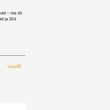
it – mis tõi
kit ja 254
Vihja