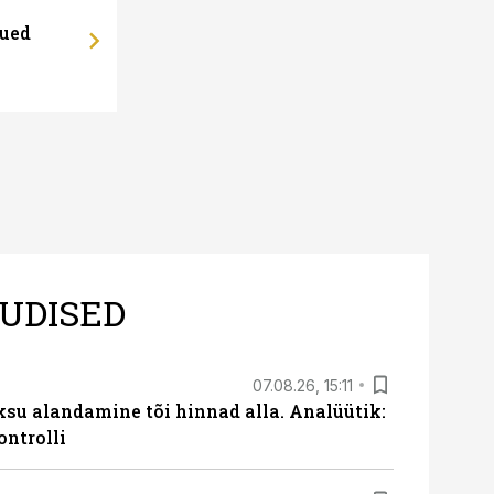
uued
UDISED
07.08.26, 15:11
ksu alandamine tõi hinnad alla. Analüütik:
ontrolli